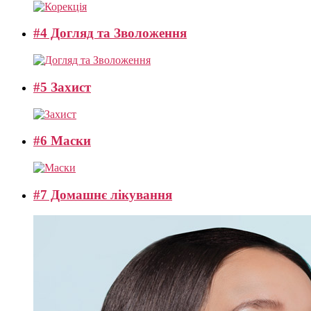
#4 Догляд та Зволоження
#5 Захист
#6 Маски
#7 Домашнє лікування