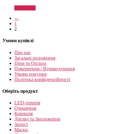
Add to cart
←
1
2
Умови купівлі
Про нас
Загальні положення
Ціни та Оплата
Повернення / Відшкодування
Умови покупки
Політика конфіденційності
Оберіть продукт
LED-терапія
Очищення
Корекція
Догляд та Зволоження
Захист
Маски