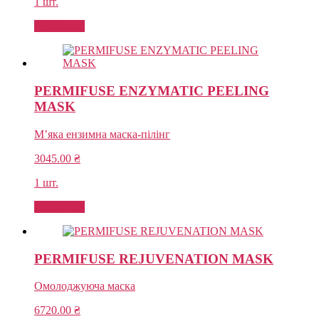
1 шт.
Add to cart
PERMIFUSE ENZYMATIC PEELING
MASK
М’яка ензимна маска-пілінг
3045.00
₴
1 шт.
Add to cart
PERMIFUSE REJUVENATION MASK
Омолоджуюча маска
6720.00
₴