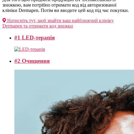
знижкою, вам потрібно отримати код від авторизованої
клініки Dermapen. Потім ви вводите цей код під час покупки.
Натисніть тут, щоб знайти ваш найближчий клініку
Dermapen та отримати код знижки
#1 LED-терапія
#2 Очищення