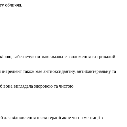
у обличчя.
 шкірою, забезпечуючи максимальне зволоження та тривалий
й інгредієнт також має антиоксидантну, антибактеріальну та
об вона виглядала здоровою та чистою.
для відновлення після терапії акне чи пігментації з