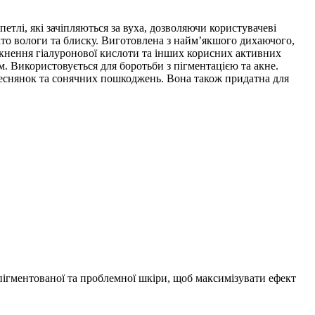
петлі, які зачіпляються за вуха, дозволяючи користувачеві
ато вологи та блиску.
Виготовлена ​​з найм’якшого дихаючого,
кнення гіалуронової кислоти та інших корисних активних
. Використовується для боротьби з пігментацією та акне.
 веснянок та сонячних пошкоджень. Вона також придатна для
 пігментованої та проблемної шкіри, щоб максимізувати ефект