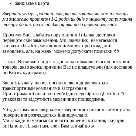
банківська карта
Зверніть увагу: зробити повернення коштів чи обмін товару
ми зможемо протягом 1-2 робочих днів з моменту отримання
товару до нас на склад для оцінки його товарного виду.
Просимо Вас, знайдіть пару хвилин і під час доставки
перевірте свій замовлення. Ми, звичайно, намагаємося
знизити кількість можливих помилок при складанні
замовлень, але, на жаль, можемо допускати помилки 🙂
Також, Ви можете під час доставки відмовитися від покупки
товарів, які з якоїсь причини Вас не влаштували (для доставок
по Києву кур’єрами).
Зверніть увагу, що всі посилки, які відправляються
транспортними компаніями застраховані.
При отриманні посилки необхідно перевірити цілісність її
упаковки та відсутність механічних пошкоджень.
У будь-якому випадку, кожне звернення з питання обміну або
повернення розглядається індивідуально.
Ми завжди намагаємося знайти рішення питання, яке буде
вигідно не тільки нам, але і Вам звичайно ж.