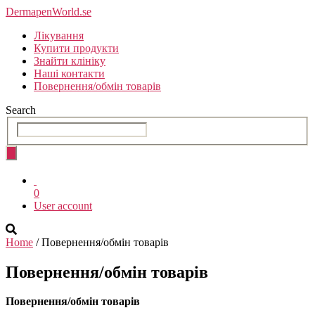
Skip
DermapenWorld.se
to
Лікування
the
Купити продукти
content
Знайти клініку
Наші контакти
Повернення/обмін товарів
Search
0
User account
Home
/ Повернення/обмін товарів
Повернення/обмін товарів
Повернення/обмін товарів