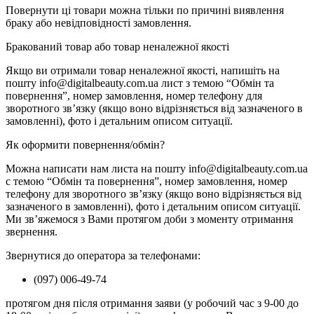
Повернути ці товари можна тільки по причині виявлення
браку або невідповідності замовлення.
Бракований товар або товар неналежної якості
Якщо ви отримали товар неналежної якості, напишіть на
пошту info@digitalbeauty.com.ua лист з темою “Обмін та
повернення”, номер замовлення, номер телефону для
зворотного зв’язку (якщо воно відрізняється від зазначеного в
замовленні), фото і детальним описом ситуації.
Як оформити повернення/обмін?
Можна написати нам листа на пошту info@digitalbeauty.com.ua
c темою “Обмін та повернення”, номер замовлення, номер
телефону для зворотного зв’язку (якщо воно відрізняється від
зазначеного в замовленні), фото і детальним описом ситуації.
Ми зв’яжемося з Вами протягом доби з моменту отримання
звернення.
Звернутися до оператора за телефонами:
(097) 006-49-74
протягом дня після отримання заяви (у робочий час з 9-00 до