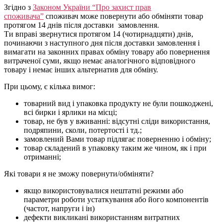
Згідно з
Законом України “Про захист прав
споживача”
споживач може повернути або обміняти товар
протягом 14 днів після доставки замовлення.
Ти вправі звернутися протягом 14 (чотирнадцяти) днів,
починаючи з наступного дня після доставки замовлення і
вимагати на законних правах обміну товару або повернення
витраченої суми, якщо немає аналогічного відповідного
товару і немає інших альтернатив для обміну.
При цьому, є кілька вимог:
товарний вид і упаковка продукту не були пошкоджені,
всі бирки і ярлики на місці;
товар, не був у вживанні: відсутні сліди використання,
подряпини, сколи, потертості і тд.;
замовлений Вами товар підлягає поверненню і обміну;
товар складений в упаковку таким же чином, як і при
отриманні;
Які товари я не зможу повернути/обміняти?
якщо використовувалися нештатні режими або
параметри роботи устаткування або його компонентів
(частот, напруги і ін)
дефекти викликані використанням витратних