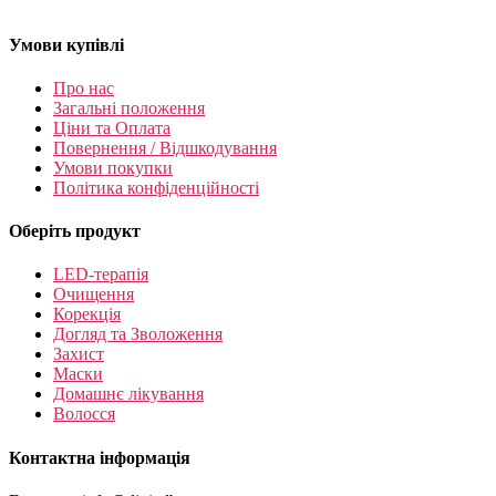
Умови купівлі
Про нас
Загальні положення
Ціни та Оплата
Повернення / Відшкодування
Умови покупки
Політика конфіденційності
Оберіть продукт
LED-терапія
Очищення
Корекція
Догляд та Зволоження
Захист
Маски
Домашнє лікування
Волосся
Контактна інформація