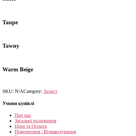
Taupe
Tawny
Warm Beige
SKU:
N/A
Category:
Захист
Умови купівлі
Про нас
Загальні положення
Ціни та Оплата
Повернення / Відшкодування