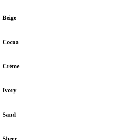
Beige
Cocoa
Crème
Ivory
Sand
Sheer