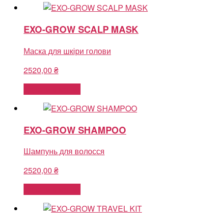
EXO-GROW SCALP MASK
Маска для шкіри голови
2520,00
₴
Додати в кошик
EXO-GROW SHAMPOO
Шампунь для волосся
2520,00
₴
Додати в кошик