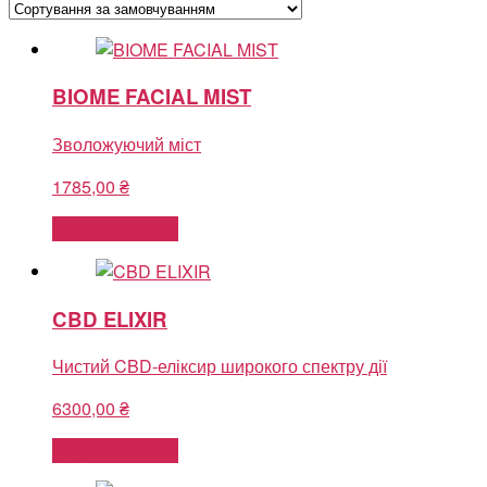
BIOME FACIAL MIST
Зволожуючий міст
1785,00
₴
Додати в кошик
CBD ELIXIR
Чистий CBD-еліксир широкого спектру дії
6300,00
₴
Додати в кошик