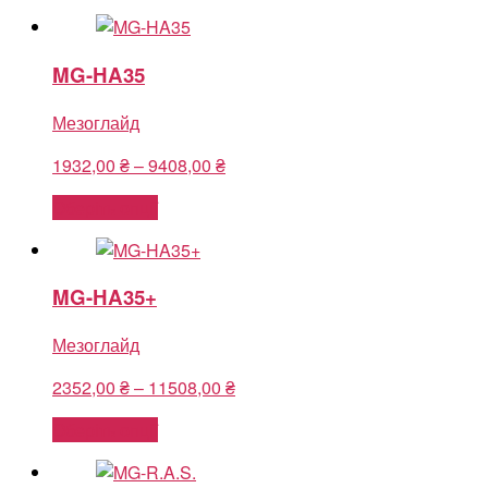
through
49140,00 ₴
MG-HA35
Мезоглайд
Price
1932,00
₴
–
9408,00
₴
range:
Оберіть опції
1932,00 ₴
through
9408,00 ₴
MG-HA35+
Мезоглайд
Price
2352,00
₴
–
11508,00
₴
range:
Оберіть опції
2352,00 ₴
through
11508,00 ₴