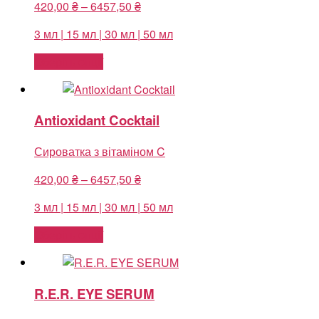
Price
420,00
₴
–
6457,50
₴
range:
3 мл | 15 мл | 30 мл | 50 мл
420,00 ₴
through
Оберіть опції
6457,50 ₴
Antioxidant Cocktail
Сироватка з вітаміном C
Price
420,00
₴
–
6457,50
₴
range:
3 мл | 15 мл | 30 мл | 50 мл
420,00 ₴
through
Оберіть опції
6457,50 ₴
R.E.R. EYE SERUM