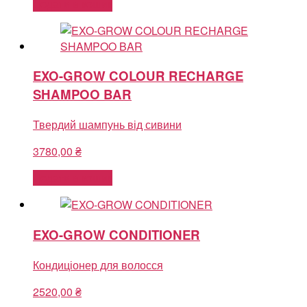
Додати в кошик
EXO-GROW COLOUR RECHARGE
SHAMPOO BAR
Твердий шампунь від сивини
3780,00
₴
Додати в кошик
EXO-GROW CONDITIONER
Кондиціонер для волосся
2520,00
₴