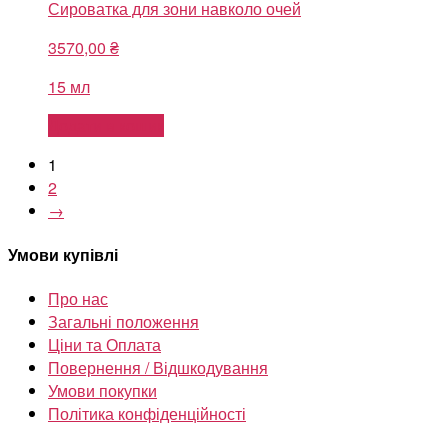
Сироватка для зони навколо очей
3570,00
₴
15 мл
Додати в кошик
1
2
→
Умови купівлі
Про нас
Загальні положення
Ціни та Оплата
Повернення / Відшкодування
Умови покупки
Політика конфіденційності