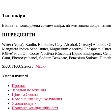
Тип шкіри
Вікова та пошкоджена сонцем шкіра, пігментована шкіра, тмьян
ІНГРЕДІЄНТИ
Water (Aqua), Kaolin, Bentonite, Cetyl Alcohol, Cetearyl Alcohol, 
Mangifera Indica Seed Butter, Magnesium Ascorbyl Phosphate, Curcum
(Olive) Fruit Oil, Cocos Nucifera (Coconut) Liquid Endosperm, Cell
Gum, Phenoxyethanol, Sodium Benzoate, Potassium Sorbate, Dimethico
SKU:
N/A
Category:
Маски
Умови купівлі
Про нас
Загальні положення
Ціни та Оплата
Повернення / Відшкодування
Умови покупки
Політика конфіденційності