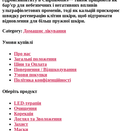
бар’єр для небезпечних і негативних впливів
ультрафіолетових променів, тоді як кальцій прискорює
швидку регенерацію клітин шкіри, щоб підтримати
відновлення для більш пружної шкіри.
Category:
Домашнє лікування
Умови купівлі
Про нас
Загальні положення
Ціни та Оплата
Повернення / Відшкодування
Умови покупки
Політика конфіденційності
Оберіть продукт
LED-терапія
Очищення
Корекція
Догляд та Зволоження
Захист
Маски